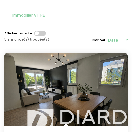
ACTU & FISCALITÉ
Immobilier VITRE
Afficher la carte
3 annonce(s) trouvée(s)
Trier par