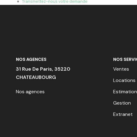
Transmettez-nous votre demande
NOS AGENCES
NOS SERVI
31 Rue De Paris, 35220
Ventes
CHATEAUBOURG
Locations
Nos agences
Estimation
Gestion
Extranet