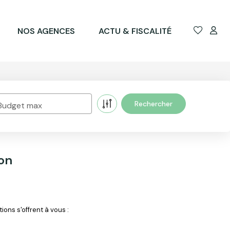
NOS AGENCES
ACTU & FISCALITÉ
Budget max
on
ons s'offrent à vous :