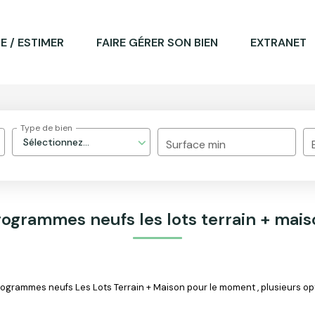
E / ESTIMER
FAIRE GÉRER SON BIEN
EXTRANET
Type de bien
Sélectionnez...
Surface min
rogrammes neufs les lots terrain + mais
grammes neufs Les Lots Terrain + Maison pour le moment , plusieurs opti