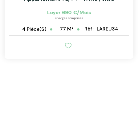
Loyer 690 €/mois
charges comprises
77
M²
Réf :
LAREU34
4
Pièce(s)