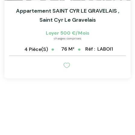
Appartement SAINT CYR LE GRAVELAIS
,
Saint Cyr Le Gravelais
Loyer 500 €/mois
charges comprises
76
M²
Réf :
LABOI1
4
Pièce(s)