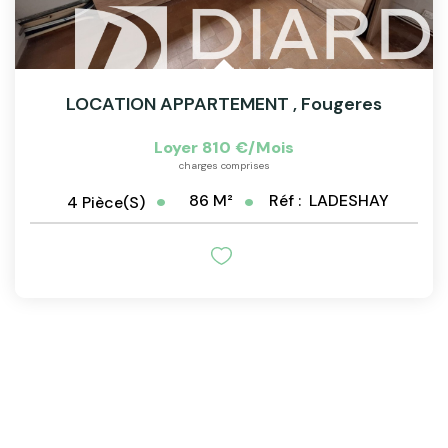
LOCATION APPARTEMENT
,
Fougeres
Loyer 810 €/mois
charges comprises
86
M²
Réf :
LADESHAY
4
Pièce(s)