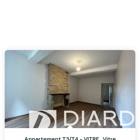
Appartement T3/T4 - VITRE
,
Vitre