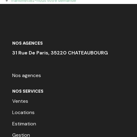
Transmettez-nous votre demande
ACTU & FISCALITÉ
NOS AGENCES
31 Rue De Paris, 35220 CHATEAUBOURG
Nos agences
NOS SERVICES
Ventes
Locations
Estimation
Gestion