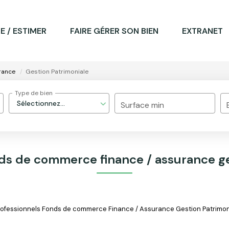
E / ESTIMER
FAIRE GÉRER SON BIEN
EXTRANET
rance
Gestion Patrimoniale
Type de bien
Sélectionnez...
Surface min
nds de commerce finance / assurance ge
ofessionnels Fonds de commerce Finance / Assurance Gestion Patrimonial