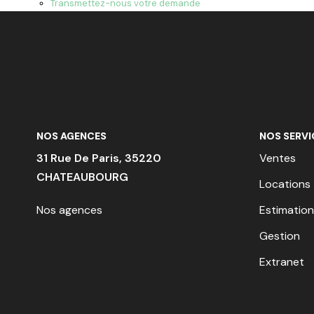
Transmettez-nous votre demande
NOS AGENCES
NOS SERVI
31 Rue De Paris, 35220
Ventes
CHATEAUBOURG
Locations
Nos agences
Estimation
Gestion
Extranet