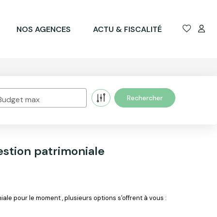
NOS AGENCES
ACTU & FISCALITÉ
Budget max
stion patrimoniale
e pour le moment , plusieurs options s'offrent à vous :