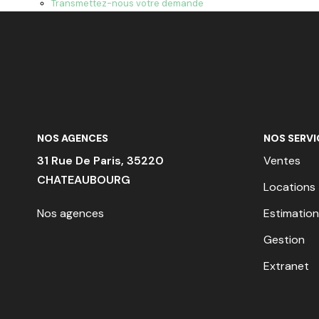
Transmettez-nous votre demande
NOS AGENCES
NOS SERVI
31 Rue De Paris, 35220
Ventes
CHATEAUBOURG
Locations
Nos agences
Estimation
Gestion
Extranet