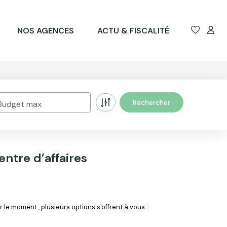
NOS AGENCES
ACTU & FISCALITÉ
Budget max
ntre d’affaires
e moment , plusieurs options s'offrent à vous :