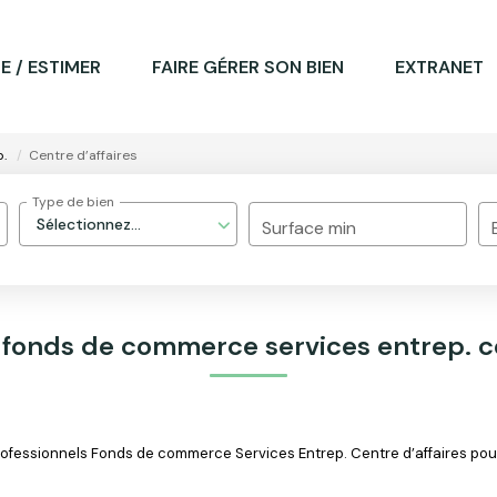
E / ESTIMER
FAIRE GÉRER SON BIEN
EXTRANET
p.
Centre d’affaires
Type de bien
Sélectionnez...
Surface min
 fonds de commerce services entrep. ce
fessionnels Fonds de commerce Services Entrep. Centre d’affaires pour l