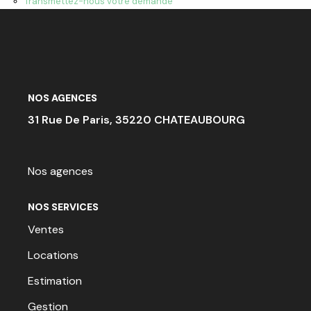
Transmettez-nous votre demande
ACTU & FISCALITÉ
NOS AGENCES
31 Rue De Paris, 35220 CHATEAUBOURG
Nos agences
NOS SERVICES
Ventes
Locations
Estimation
Gestion