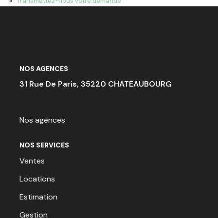
Transmettez-nous votre demande
ACTU & FISCALITÉ
NOS AGENCES
31 Rue De Paris, 35220 CHATEAUBOURG
Nos agences
NOS SERVICES
Ventes
Locations
Estimation
Gestion