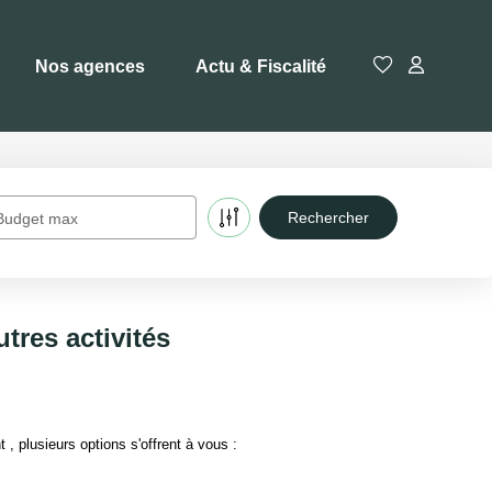
Nos agences
Actu & Fiscalité
Budget max
tres activités
 plusieurs options s'offrent à vous :