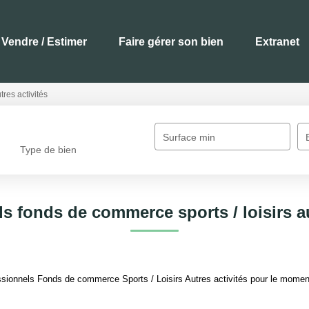
Vendre / Estimer
Faire gérer son bien
Extranet
tres activités
Surface min
Type de bien
s fonds de commerce sports / loisirs au
ionnels Fonds de commerce Sports / Loisirs Autres activités pour le moment ,