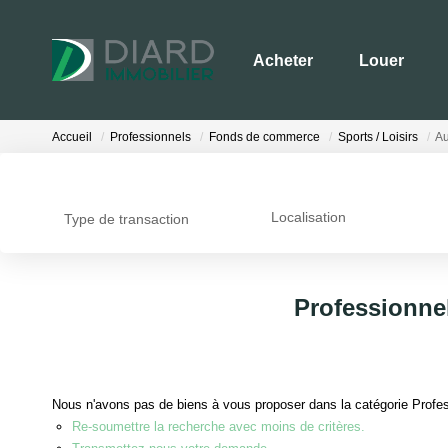
Acheter
Louer
Accueil
Professionnels
Fonds de commerce
Sports / Loisirs
Au
Localisation
Type de transaction
Professionnel
Nous n'avons pas de biens à vous proposer dans la catégorie Profess
Re-soumettre la recherche avec moins de critères.