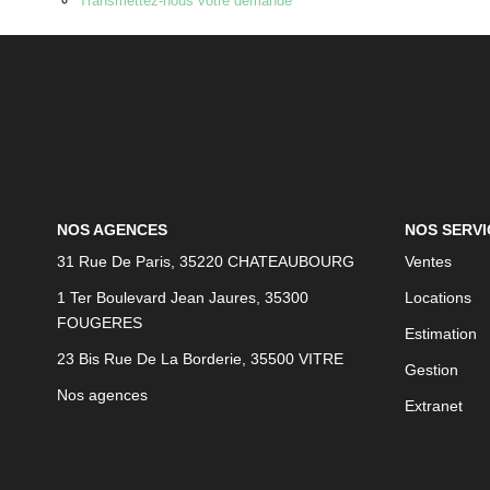
Transmettez-nous votre demande
NOS AGENCES
NOS SERVI
31 Rue De Paris, 35220 CHATEAUBOURG
Ventes
1 Ter Boulevard Jean Jaures, 35300
Locations
FOUGERES
Estimation
23 Bis Rue De La Borderie, 35500 VITRE
Gestion
Nos agences
Extranet