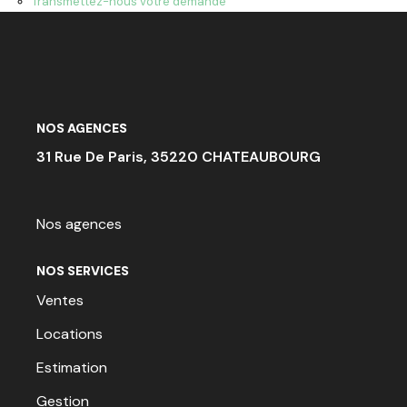
Transmettez-nous votre demande
ACTU & FISCALITÉ
NOS AGENCES
31 Rue De Paris, 35220 CHATEAUBOURG
Nos agences
NOS SERVICES
Ventes
Locations
Estimation
Gestion