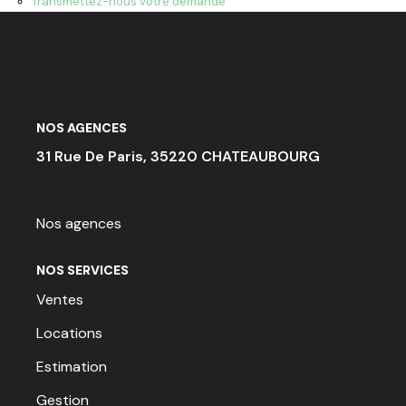
Transmettez-nous votre demande
ACTU & FISCALITÉ
NOS AGENCES
31 Rue De Paris, 35220 CHATEAUBOURG
Nos agences
NOS SERVICES
Ventes
Locations
Estimation
Gestion