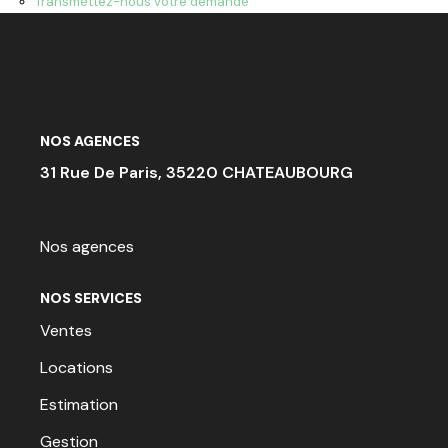
Transmettez-nous votre demande
ACTU & FISCALITÉ
NOS AGENCES
31 Rue De Paris, 35220 CHATEAUBOURG
Nos agences
NOS SERVICES
Ventes
Locations
Estimation
Gestion