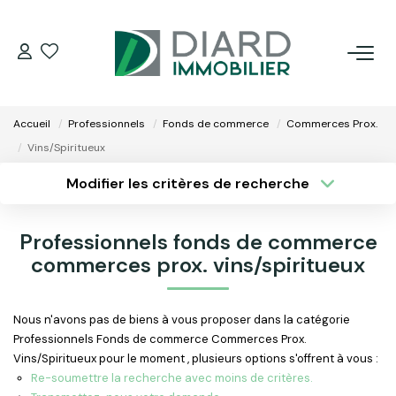
ACHETER
Accueil
Professionnels
Fonds de commerce
Commerces Prox.
LOUER
Vins/Spiritueux
Modifier les critères de recherche
VENDRE / ESTIMER
Type de transaction
Localisation
Acheter
Localisation
Professionnels fonds de commerce
Type de bien
FAIRE GÉRER SON BIEN
Surface min
commerces prox. vins/spiritueux
Sélectionnez...
EXTRANET
Plus de critères
Budget max
Nous n'avons pas de biens à vous proposer dans la catégorie
Professionnels Fonds de commerce Commerces Prox.
Créer une alerte
NOS AGENCES
Vins/Spiritueux pour le moment , plusieurs options s'offrent à vous :
Re-soumettre la recherche avec moins de critères.