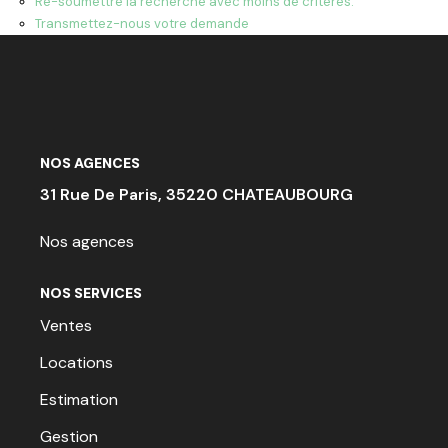
Re-soumettre la recherche avec moins de critères.
ACTU & FISCALITÉ
Transmettez-nous votre demande
NOS AGENCES
31 Rue De Paris, 35220 CHATEAUBOURG
Nos agences
NOS SERVICES
Ventes
Locations
Estimation
Gestion