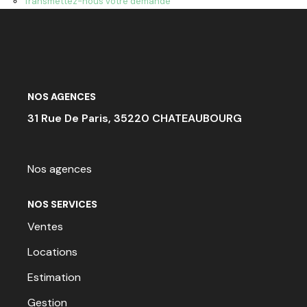
Transmettez-nous votre demande
ACTU & FISCALITÉ
NOS AGENCES
31 Rue De Paris, 35220 CHATEAUBOURG
Nos agences
NOS SERVICES
Ventes
Locations
Estimation
Gestion