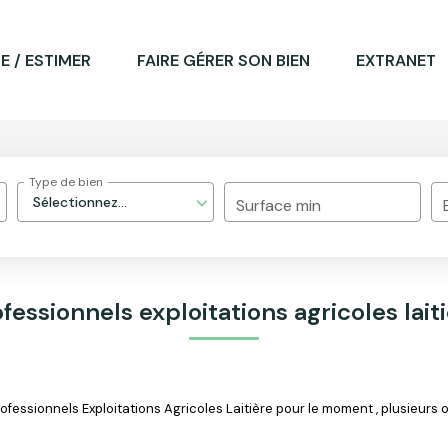
E / ESTIMER
FAIRE GÉRER SON BIEN
EXTRANET
Type de bien
Sélectionnez...
Surface min
fessionnels exploitations agricoles lait
essionnels Exploitations Agricoles Laitière pour le moment , plusieurs op