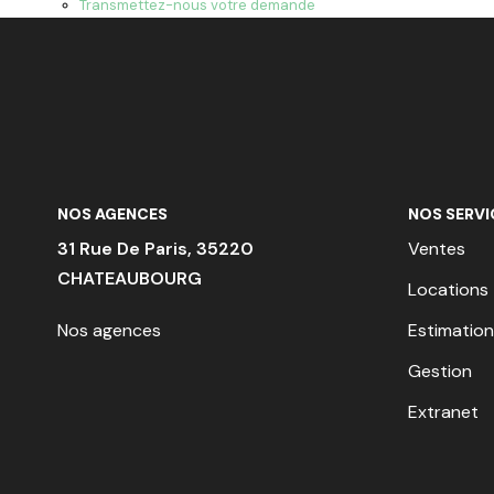
Transmettez-nous votre demande
NOS AGENCES
NOS SERVI
31 Rue De Paris, 35220
Ventes
CHATEAUBOURG
Locations
Nos agences
Estimation
Gestion
Extranet