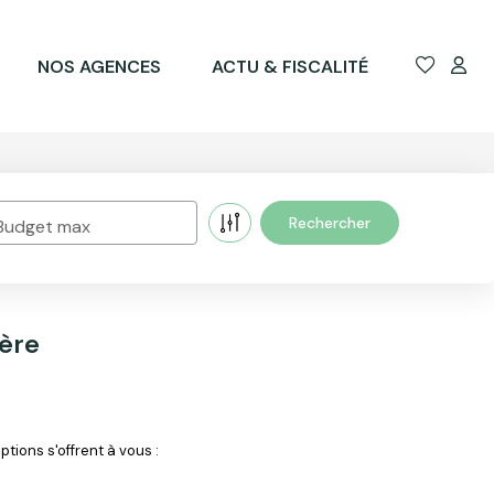
NOS AGENCES
ACTU & FISCALITÉ
Budget max
ière
tions s'offrent à vous :