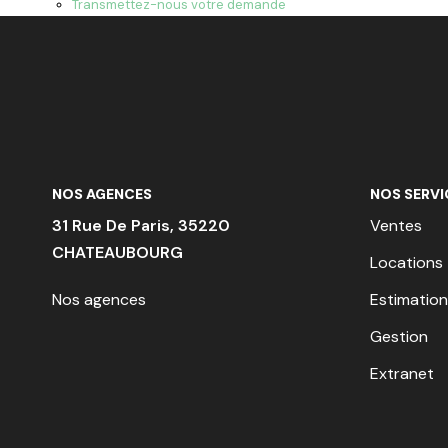
Transmettez-nous votre demande
NOS AGENCES
NOS SERVI
31 Rue De Paris, 35220
Ventes
CHATEAUBOURG
Locations
Nos agences
Estimation
Gestion
Extranet