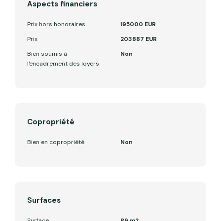
Aspects financiers
Prix hors honoraires
195000 EUR
Prix
203887 EUR
Bien soumis à
Non
l'encadrement des loyers
Copropriété
Bien en copropriété
Non
Surfaces
Surface
89 m2