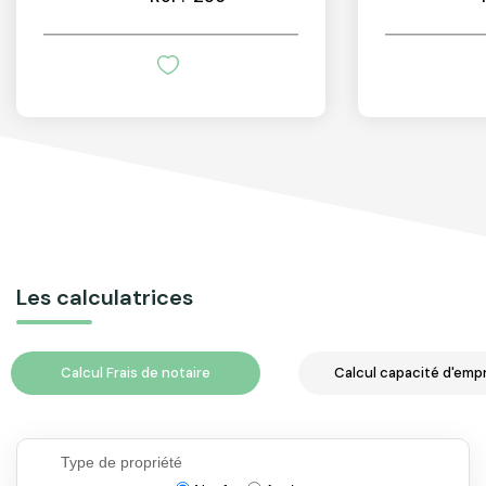
Les calculatrices
Calcul Frais de notaire
Calcul capacité d'emp