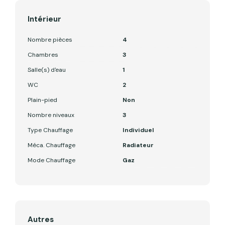
Intérieur
Nombre pièces
4
Chambres
3
Salle(s) d'eau
1
WC
2
Plain-pied
Non
Nombre niveaux
3
Type Chauffage
Individuel
Méca. Chauffage
Radiateur
Mode Chauffage
Gaz
Autres