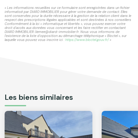
« Les informations recueillies sur ce formulaire sont enregistrées dans un fichier
informatisé par DIARD IMMOBILIER pour gérer votre demande de contact. Elles
sont conservées pour la durée nécessaire à la gestion de la relation client dans le
respect des prescriptions légales applicables et sont destinées à nos conseillers
Conformément à la loi « informatique et libertés », vous pouvez exercer votre
droit d'accès aux données vous concernant et les faire rectifier en contactant
DIARD IMMOBILIER l.lemee@diard-immobilier.fr. Nous vous informons de
l'existence de la liste d'opposition au démarchage téléphonique « Bloctel », sur
laquelle vous pouvez vous inscrire ici :
https://www.bloctel.gouv.fr/
»
Les biens similaires