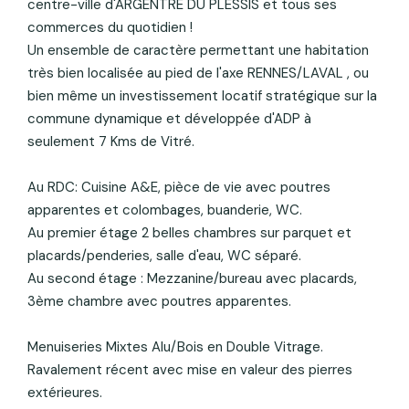
centre-ville d'ARGENTRE DU PLESSIS et tous ses
commerces du quotidien !
Un ensemble de caractère permettant une habitation
très bien localisée au pied de l'axe RENNES/LAVAL , ou
bien même un investissement locatif stratégique sur la
commune dynamique et développée d'ADP à
seulement 7 Kms de Vitré.
Au RDC: Cuisine A&E, pièce de vie avec poutres
apparentes et colombages, buanderie, WC.
Au premier étage 2 belles chambres sur parquet et
placards/penderies, salle d'eau, WC séparé.
Au second étage : Mezzanine/bureau avec placards,
3ème chambre avec poutres apparentes.
Menuiseries Mixtes Alu/Bois en Double Vitrage.
Ravalement récent avec mise en valeur des pierres
extérieures.