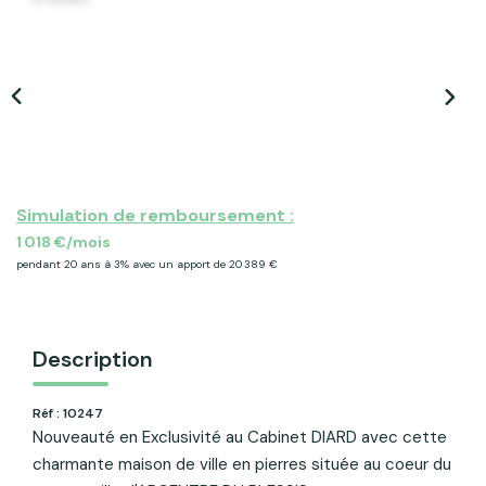
ACTU & FISCALITÉ
Simulation de remboursement :
1 018 €/mois
pendant 20 ans à 3% avec un apport de 20 389 €
Description
Réf : 10247
Nouveauté en Exclusivité au Cabinet DIARD avec cette
charmante maison de ville en pierres située au coeur du