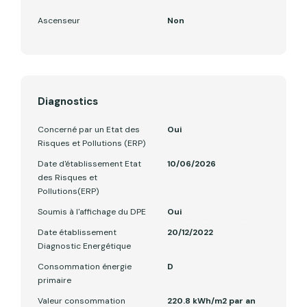
Ascenseur
Non
Diagnostics
Concerné par un Etat des
Oui
Risques et Pollutions (ERP)
Date d'établissement Etat
10/06/2026
des Risques et
Pollutions(ERP)
Soumis à l'affichage du DPE
Oui
Date établissement
20/12/2022
Diagnostic Energétique
Consommation énergie
D
primaire
Valeur consommation
220.8 kWh/m2 par an