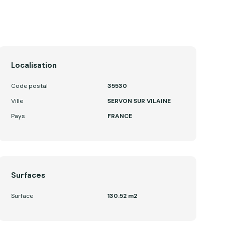
Localisation
Code postal
35530
Ville
SERVON SUR VILAINE
Pays
FRANCE
Surfaces
Surface
130.52 m2