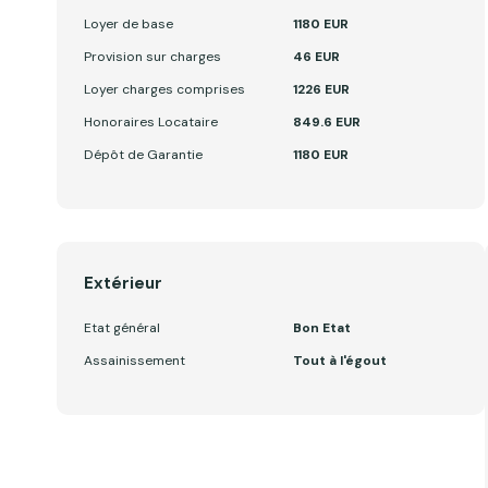
Loyer de base
1180 EUR
Provision sur charges
46 EUR
Loyer charges comprises
1226 EUR
Honoraires Locataire
849.6 EUR
Dépôt de Garantie
1180 EUR
Extérieur
Etat général
Bon Etat
Assainissement
Tout à l'égout