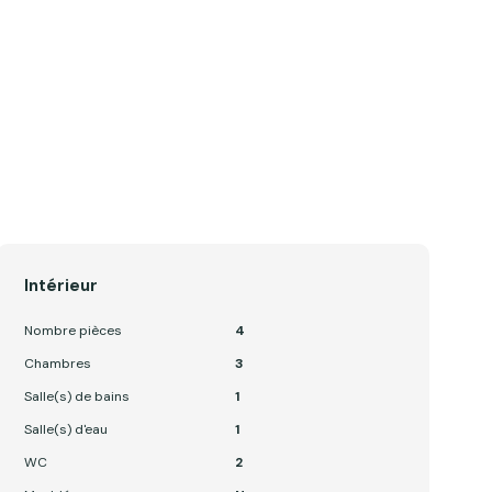
Intérieur
Nombre pièces
4
Chambres
3
Salle(s) de bains
1
Salle(s) d'eau
1
WC
2