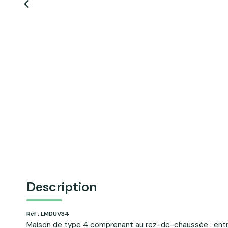
Description
Réf : LMDUV34
Maison de type 4 comprenant au rez-de-chaussée : entr