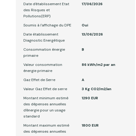
Date d'établissement Etat
17/06/2026
des Risques et
Pollutions(ERP)
Soumis à l'affichage du DPE
Oui
Date établissement
13/06/2026
Diagnostic Energétique
Consommation énergie
B
primaire
Valeur consommation
86 kWh/m2 par an
énergie primaire
Gaz Effet de Serre
A
Valeur Gaz Effet de serre
3 Kg CO2/m2/an
Montant minimum estimé
1290 EUR
des dépenses annuelles
d'énergie pour un usage
standard
Montant maximum estimé
1800 EUR
des dépenses annuelles