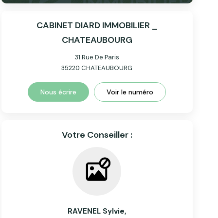
CABINET DIARD IMMOBILIER _
CHATEAUBOURG
31 Rue De Paris
35220
CHATEAUBOURG
Nous écrire
Voir le numéro
Votre Conseiller :
RAVENEL Sylvie
,