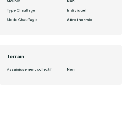
Meublé
Non
Type Chauffage
Individuel
Mode Chauffage
Aérothermie
Terrain
Assainissement collectif
Non