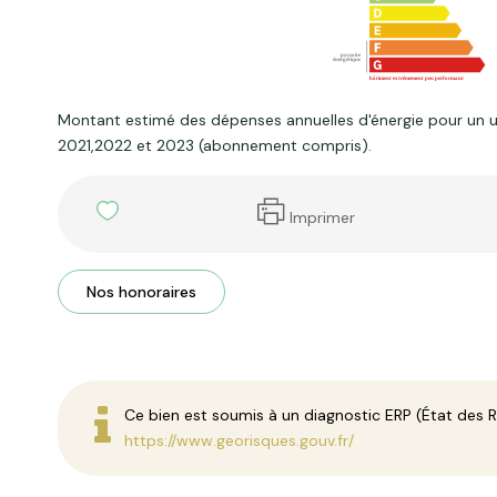
Montant estimé des dépenses annuelles d'énergie pour un 
2021,2022 et 2023 (abonnement compris).
Imprimer
Nos honoraires
Ce bien est soumis à un diagnostic ERP (État des Ri
https://www.georisques.gouv.fr/