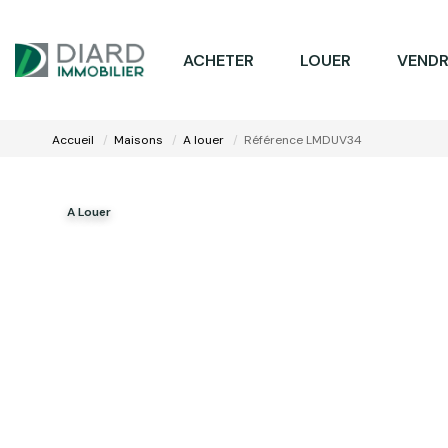
ACHETER
LOUER
VENDR
Accueil
Maisons
A louer
Référence LMDUV34
A Louer