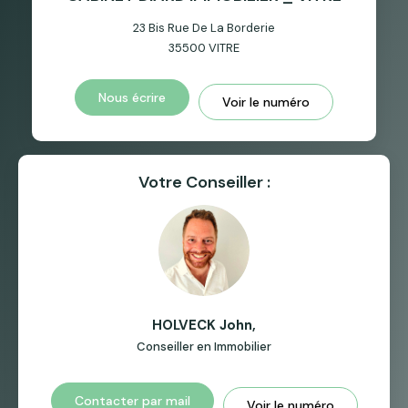
23 Bis Rue De La Borderie
35500
VITRE
Nous écrire
Voir le numéro
Votre Conseiller :
HOLVECK John
,
Conseiller en Immobilier
Contacter par mail
Voir le numéro