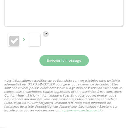
Envoyer le message
« Les informations recueillies sur ce formulaire sont enregistrées dans un fichier
informatisé par DIARD IMMOBILIER pour gérer votre demande de contact. Elles
sont conservées pour la durée nécessaire à la gestion de la relation client dans le
respect des prescriptions légales applicables et sont destinées à nos conseillers
Conformément à la loi « informatique et libertés », vous pouvez exercer votre
droit d'accès aux données vous concernant et les faire rectifier en contactant
DIARD IMMOBILIER l.lemee@diard-immobilier.fr. Nous vous informons de
l'existence de la liste d'opposition au démarchage téléphonique « Bloctel », sur
laquelle vous pouvez vous inscrire ici :
https://www.bloctel.gouv.fr/
»