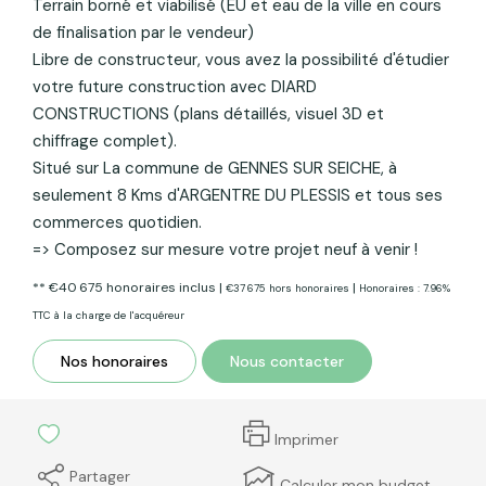
Terrain borné et viabilisé (EU et eau de la ville en cours
de finalisation par le vendeur)
Libre de constructeur, vous avez la possibilité d'étudier
votre future construction avec DIARD
CONSTRUCTIONS (plans détaillés, visuel 3D et
chiffrage complet).
Situé sur La commune de GENNES SUR SEICHE, à
seulement 8 Kms d'ARGENTRE DU PLESSIS et tous ses
commerces quotidien.
=> Composez sur mesure votre projet neuf à venir !
** €40 675
honoraires inclus
|
|
€37 675
hors honoraires
Honoraires : 7.96%
TTC à la charge de l'acquéreur
Nos honoraires
Nous contacter
Imprimer
Partager
Calculer mon budget