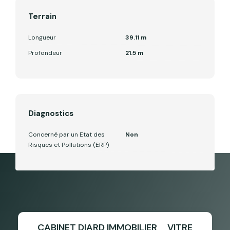
Terrain
Longueur
39.11 m
Profondeur
21.5 m
Diagnostics
Concerné par un Etat des
Non
Risques et Pollutions (ERP)
CABINET DIARD IMMOBILIER _ VITRE