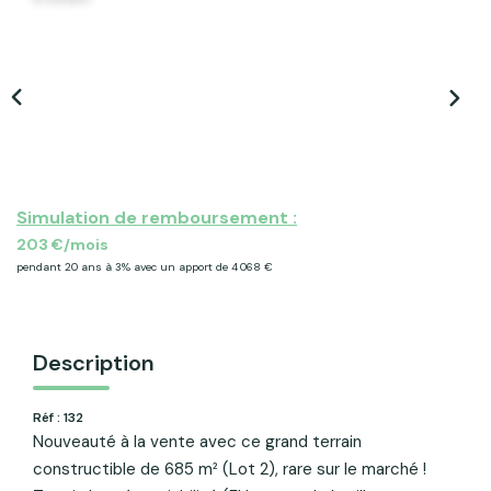
ACTU & FISCALITÉ
Simulation de remboursement :
203 €/mois
pendant 20 ans à 3% avec un apport de 4 068 €
Description
Réf : 132
Nouveauté à la vente avec ce grand terrain
constructible de 685 m² (Lot 2), rare sur le marché !