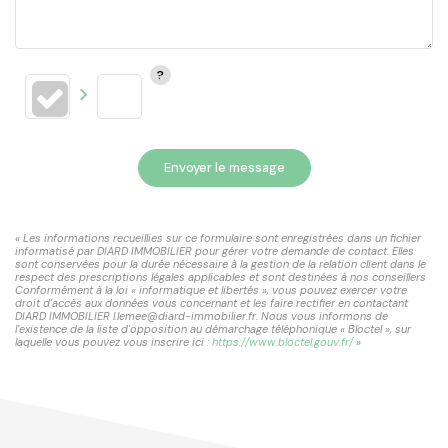
Envoyer le message
« Les informations recueillies sur ce formulaire sont enregistrées dans un fichier
informatisé par DIARD IMMOBILIER pour gérer votre demande de contact. Elles
sont conservées pour la durée nécessaire à la gestion de la relation client dans le
respect des prescriptions légales applicables et sont destinées à nos conseillers
Conformément à la loi « informatique et libertés », vous pouvez exercer votre
droit d'accès aux données vous concernant et les faire rectifier en contactant
DIARD IMMOBILIER l.lemee@diard-immobilier.fr. Nous vous informons de
l'existence de la liste d'opposition au démarchage téléphonique « Bloctel », sur
laquelle vous pouvez vous inscrire ici :
https://www.bloctel.gouv.fr/
»