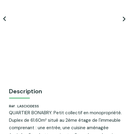
ACTU & FISCALITÉ
Description
Réf : LASCIODESS
QUARTIER BONABRY. Petit collectif en monopropriété.
Duplex de 61.60m² situé au 2ème étage de l'immeuble
comprenant : une entrée, une cuisine aménagée