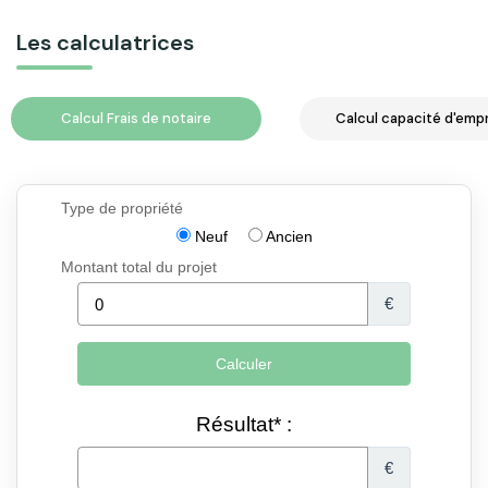
Les calculatrices
Calcul Frais de notaire
Calcul capacité d'emp