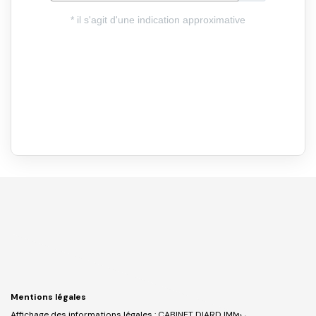
Mentions légales
Affichage des informations légales : CABINET DIARD IMMOBILIER _