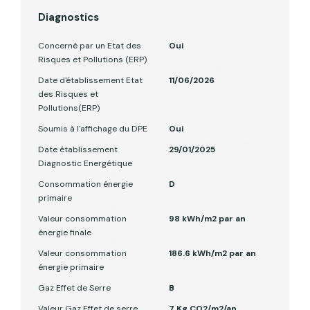
Diagnostics
Concerné par un Etat des
Oui
Risques et Pollutions (ERP)
Date d'établissement Etat
11/06/2026
des Risques et
Pollutions(ERP)
Soumis à l'affichage du DPE
Oui
Date établissement
29/01/2025
Diagnostic Energétique
Consommation énergie
D
primaire
Valeur consommation
98 kWh/m2 par an
énergie finale
Valeur consommation
186.6 kWh/m2 par an
énergie primaire
Gaz Effet de Serre
B
Valeur Gaz Effet de serre
7 Kg CO2/m2/an