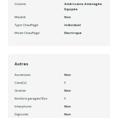
Cuisine
Américaine Amenagée
Equipée
Meublé
Non
Type Chauffage
Individuel
Mode Chauffage
Electrique
Autres
Ascenseur
Non
Cave(s)
1
Grenier
Non
Nombre garages/Box
1
Interphone
Non
Digicode
Non