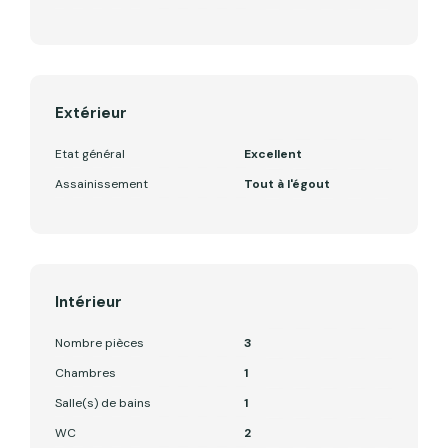
Extérieur
Etat général
Excellent
Assainissement
Tout à l'égout
Intérieur
Nombre pièces
3
Chambres
1
Salle(s) de bains
1
WC
2