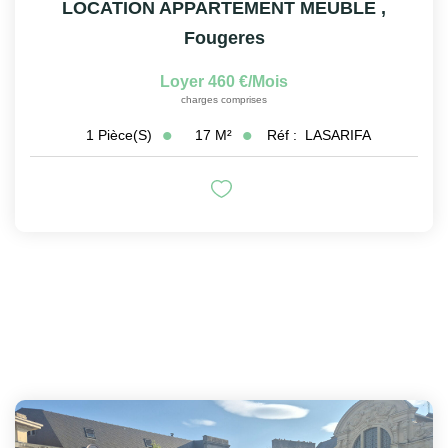
LOCATION APPARTEMENT MEUBLE
,
Fougeres
Loyer 460 €/mois
charges comprises
17
M²
Réf :
LASARIFA
1
Pièce(s)