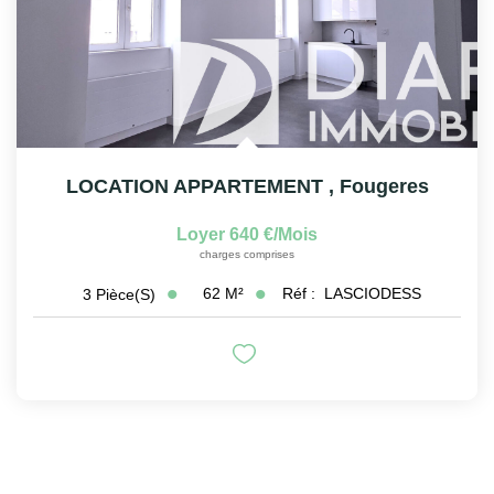
LOCATION APPARTEMENT
,
Fougeres
Loyer 640 €/mois
charges comprises
62
M²
Réf :
LASCIODESS
3
Pièce(s)