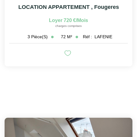
LOCATION APPARTEMENT
,
Fougeres
Loyer 720 €/mois
charges comprises
72
M²
Réf :
LAFENIE
3
Pièce(s)