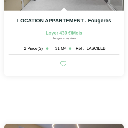
LOCATION APPARTEMENT
,
Fougeres
Loyer 430 €/mois
charges comprises
31
M²
Réf :
LASCILEBI
2
Pièce(s)