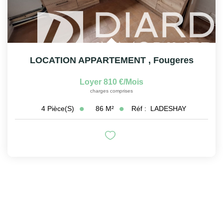
LOCATION APPARTEMENT
,
Fougeres
Loyer 810 €/mois
charges comprises
86
M²
Réf :
LADESHAY
4
Pièce(s)