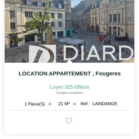
LOCATION APPARTEMENT
,
Fougeres
Loyer 325 €/mois
charges comprises
21
M²
Réf :
LAINDANGE
1
Pièce(s)