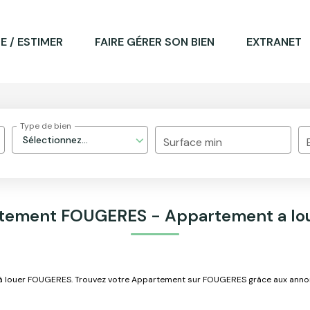
E / ESTIMER
FAIRE GÉRER SON BIEN
EXTRANET
Type de bien
Sélectionnez...
Surface min
rtement FOUGERES - Appartement a lo
t à louer FOUGERES. Trouvez votre Appartement sur FOUGERES grâce aux ann