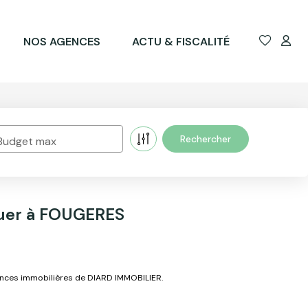
NOS AGENCES
ACTU & FISCALITÉ
Budget max
uer à FOUGERES
onces immobilières de DIARD IMMOBILIER.