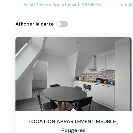
Achat / Vente Appartement FOUGERES
Immobi
Afficher la carte
LOCATION APPARTEMENT MEUBLE
,
Fougeres