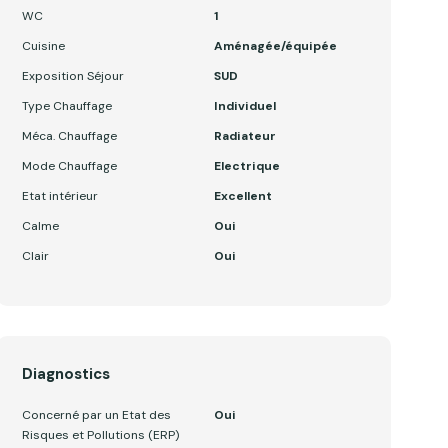
WC
1
Cuisine
Aménagée/équipée
Exposition Séjour
SUD
Type Chauffage
Individuel
Méca. Chauffage
Radiateur
Mode Chauffage
Electrique
Etat intérieur
Excellent
Calme
Oui
Clair
Oui
Diagnostics
Concerné par un Etat des
Oui
Risques et Pollutions (ERP)