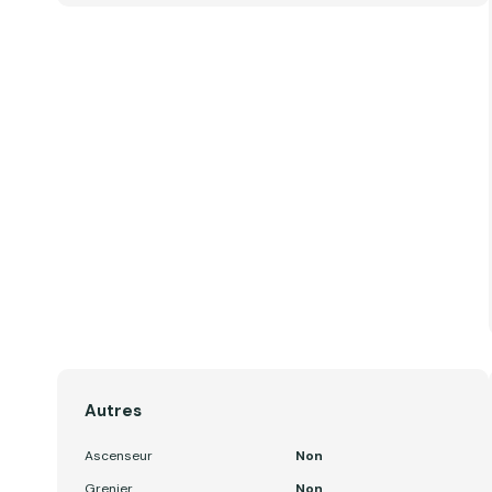
Autres
Ascenseur
Non
Grenier
Non