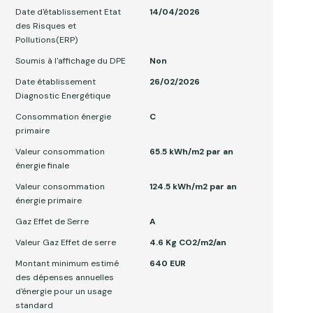
Date d'établissement Etat
14/04/2026
des Risques et
Pollutions(ERP)
Soumis à l'affichage du DPE
Non
Date établissement
26/02/2026
Diagnostic Energétique
Consommation énergie
C
primaire
Valeur consommation
65.5 kWh/m2 par an
énergie finale
Valeur consommation
124.5 kWh/m2 par an
énergie primaire
Gaz Effet de Serre
A
Valeur Gaz Effet de serre
4.6 Kg CO2/m2/an
Montant minimum estimé
640 EUR
des dépenses annuelles
d'énergie pour un usage
standard