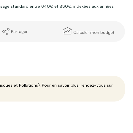
 usage standard entre 640€ et 880€. indexées aux années
Partager
Calculer mon budget
sques et Pollutions). Pour en savoir plus, rendez-vous sur