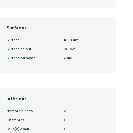
Surfaces
Surface
48.8 m2
Surface séjour
30 m2
Surface terrasse
7 m2
Intérieur
Nombre pièces
2
Chambres
1
Salle(s) d'eau
1