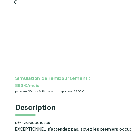
Simulation de remboursement :
893 €/mois
pendant 20 ans à 3% avec un apport de 17 900 €
Description
Réf : VAP360010369
EXCEPTIONNEL, n'attendez pas, soyez les premiers occup