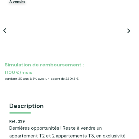
A vendre
ACTU & FISCALITÉ
Simulation de remboursement :
1 100 €/mois
pendant 20 ans à 3% avec un apport de 22 043 €
Description
Réf : 239
Dernières opportunités ! Reste à vendre un
appartement T2 et 2 appartements T3, en exclusivité