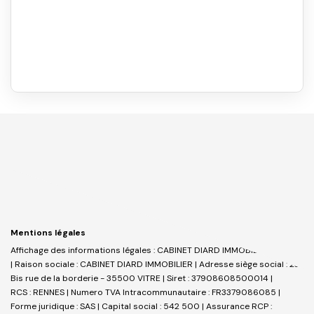
Mentions légales
Affichage des informations légales : CABINET DIARD IMMOBILIER _ VITRE
| Raison sociale : CABINET DIARD IMMOBILIER | Adresse siège social : 23
Bis rue de la borderie - 35500 VITRE | Siret : 37908608500014 |
RCS : RENNES | Numero TVA Intracommunautaire : FR3379086085 |
Forme juridique : SAS | Capital social : 542 500 | Assurance RCP :