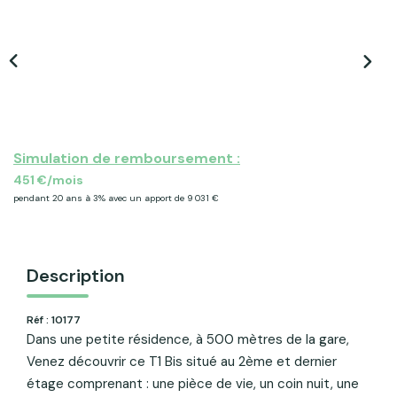
ACTU & FISCALITÉ
Simulation de remboursement :
451 €/mois
pendant 20 ans à 3% avec un apport de 9 031 €
Description
Réf : 10177
Dans une petite résidence, à 500 mètres de la gare,
Venez découvrir ce T1 Bis situé au 2ème et dernier
étage comprenant : une pièce de vie, un coin nuit, une