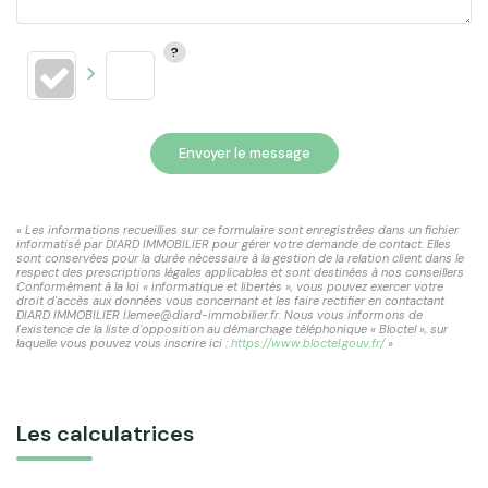
Envoyer le message
« Les informations recueillies sur ce formulaire sont enregistrées dans un fichier
informatisé par DIARD IMMOBILIER pour gérer votre demande de contact. Elles
sont conservées pour la durée nécessaire à la gestion de la relation client dans le
respect des prescriptions légales applicables et sont destinées à nos conseillers
Conformément à la loi « informatique et libertés », vous pouvez exercer votre
droit d'accès aux données vous concernant et les faire rectifier en contactant
DIARD IMMOBILIER l.lemee@diard-immobilier.fr. Nous vous informons de
l'existence de la liste d'opposition au démarchage téléphonique « Bloctel », sur
laquelle vous pouvez vous inscrire ici :
https://www.bloctel.gouv.fr/
»
Les calculatrices