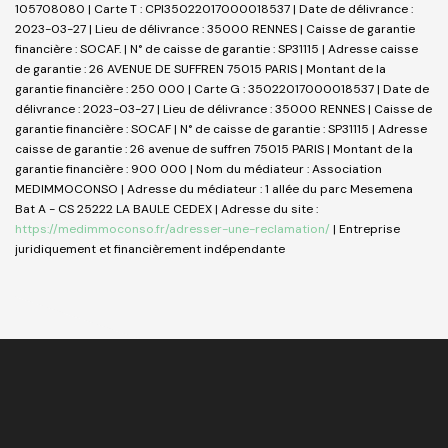
105708080 |
Carte T : CPI35022017000018537 | Date de délivrance :
2023-03-27 | Lieu de délivrance : 35000 RENNES | Caisse de garantie
financière : SOCAF. | N° de caisse de garantie : SP31115 | Adresse caisse
de garantie : 26 AVENUE DE SUFFREN 75015 PARIS | Montant de la
garantie financière : 250 000 | Carte G : 35022017000018537 | Date de
délivrance : 2023-03-27 | Lieu de délivrance : 35000 RENNES | Caisse de
garantie financière : SOCAF | N° de caisse de garantie : SP31115 | Adresse
caisse de garantie : 26 avenue de suffren 75015 PARIS | Montant de la
garantie financière : 900 000 | Nom du médiateur : Association
MEDIMMOCONSO | Adresse du médiateur : 1 allée du parc Mesemena
Bat A - CS 25222 LA BAULE CEDEX | Adresse du site :
https://medimmoconso.fr/adresser-une-reclamation/
|
Entreprise
juridiquement et financièrement indépendante