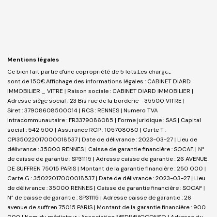
Mentions légales
Ce bien fait partie d'une copropriété de 5 lots.Les charges annuelles
sont de 150€.
Affichage des informations légales : CABINET DIARD
IMMOBILIER _ VITRE | Raison sociale : CABINET DIARD IMMOBILIER |
Adresse siège social : 23 Bis rue de la borderie - 35500 VITRE |
Siret : 37908608500014 | RCS : RENNES | Numero TVA
Intracommunautaire : FR3379086085 | Forme juridique : SAS | Capital
social : 542 500 | Assurance RCP : 105708080 |
Carte T :
CPI35022017000018537 | Date de délivrance : 2023-03-27 | Lieu de
délivrance : 35000 RENNES | Caisse de garantie financière : SOCAF. | N°
de caisse de garantie : SP31115 | Adresse caisse de garantie : 26 AVENUE
DE SUFFREN 75015 PARIS | Montant de la garantie financière : 250 000 |
Carte G : 35022017000018537 | Date de délivrance : 2023-03-27 | Lieu
de délivrance : 35000 RENNES | Caisse de garantie financière : SOCAF |
N° de caisse de garantie : SP31115 | Adresse caisse de garantie : 26
avenue de suffren 75015 PARIS | Montant de la garantie financière : 900