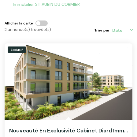
ACTU & FISCALITÉ
Immobilier ST AUBIN DU CORMIER
Afficher la carte
2 annonce(s) trouvée(s)
Trier par
Exclusif
Nouveauté En Exclusivité Cabinet Diard Immobilier !...