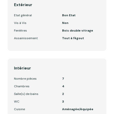
Extérieur
Etat général
Bon Etat
Vis à Vis
Non
Fenêtres
Bois double vitrage
Assainissement
Tout à l'égout
Intérieur
Nombre pièces
7
Chambres
4
Salle(s) de bains
2
WC
3
Cuisine
Aménagée/équipée