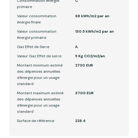
Consommation énergie
C
primaire
Valeur consommation
68 kWh/m2 par an
énergie finale
Valeur consommation
130.5 kWh/m2 par an
énergie primaire
Gaz Effet de Serre
A
Valeur Gaz Effet de serre
5 Kg CO2/m2/an
Montant minimum estimé
2730 EUR
des dépenses annuelles
d'énergie pour un usage
standard
Montant maximum estimé
3700 EUR
des dépenses annuelles
d'énergie pour un usage
standard
Surface de référence
228.4