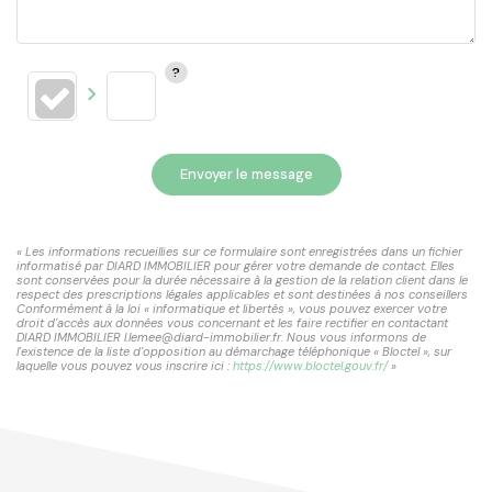
Envoyer le message
« Les informations recueillies sur ce formulaire sont enregistrées dans un fichier
informatisé par DIARD IMMOBILIER pour gérer votre demande de contact. Elles
sont conservées pour la durée nécessaire à la gestion de la relation client dans le
respect des prescriptions légales applicables et sont destinées à nos conseillers
Conformément à la loi « informatique et libertés », vous pouvez exercer votre
droit d'accès aux données vous concernant et les faire rectifier en contactant
DIARD IMMOBILIER l.lemee@diard-immobilier.fr. Nous vous informons de
l'existence de la liste d'opposition au démarchage téléphonique « Bloctel », sur
laquelle vous pouvez vous inscrire ici :
https://www.bloctel.gouv.fr/
»