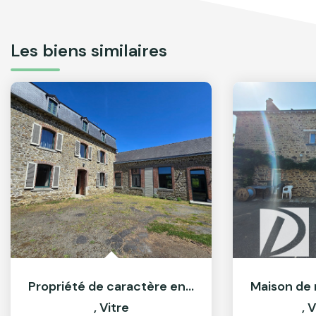
Les biens similaires
Propriété de caractère en pierre
,
Vitre
,
V