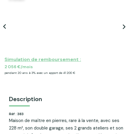
ACTU & FISCALITÉ
Simulation de remboursement :
2 056 €/mois
pendant 20 ans à 3% avec un apport de 41 200 €
Description
Réf : 383
Maison de maître en pierres, rare à la vente, avec ses
228 m², son double garage, ses 2 grands ateliers et son