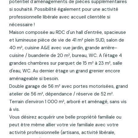
potentiel d'aménagements de pièces supplémentaires
si souhaité. Possibilité également pour une activité
professionnelle libérale avec accueil clientèle si
nécessaire !
Maison composée au RDC d'un hall d'entrée, spacieuse
et lumineuse pièce de vie de 41 m² plein SUD, salon de
40 m², cuisine A&E avec vue jardin, grande arrière-
cuisine / buanderie de 20 m², bureau, WC. A l'étage 4
grandes chambres sur parquet de 15 m² à 23 m², salle
d'eau, WC. Au dernier étage un grand grenier encore
aménageable si besoin.
Double garage de 56 m² avec portes motorisées, grand
atelier de 56 m², dépendance / réserve de 52 m².
Terrain d'environ 1 000 m², arboré et aménagé, sans vis
à vis.
Vous désirez acquérir une belle propriété familiale ou
peut être même allier votre vie familiale avec votre
activité professionnelle (artisans, activité libérale,