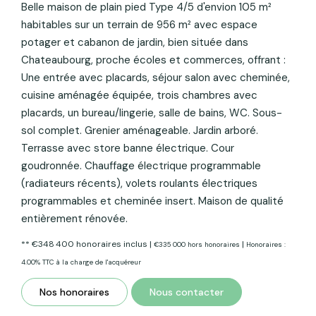
Belle maison de plain pied Type 4/5 d'envion 105 m²
habitables sur un terrain de 956 m² avec espace
potager et cabanon de jardin, bien située dans
Chateaubourg, proche écoles et commerces, offrant :
Une entrée avec placards, séjour salon avec cheminée,
cuisine aménagée équipée, trois chambres avec
placards, un bureau/lingerie, salle de bains, WC. Sous-
sol complet. Grenier aménageable. Jardin arboré.
Terrasse avec store banne électrique. Cour
goudronnée. Chauffage électrique programmable
(radiateurs récents), volets roulants électriques
programmables et cheminée insert. Maison de qualité
entièrement rénovée.
** €348 400
honoraires inclus
|
|
€335 000
hors honoraires
Honoraires :
4.00% TTC à la charge de l'acquéreur
Nos honoraires
Nous contacter