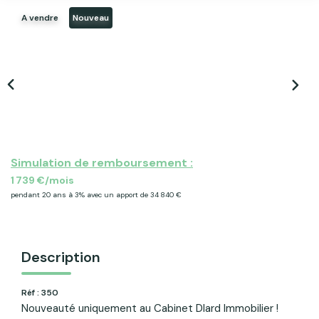
ACTU & FISCALITÉ
A vendre
Nouveau
Simulation de remboursement :
1 739 €/mois
pendant 20 ans à 3% avec un apport de 34 840 €
Description
Réf : 350
Nouveauté uniquement au Cabinet DIard Immobilier !