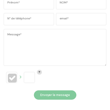
Prénom*
NOM*
N° de téléphone*
email*
Message*
Envoyer le message