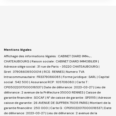
Mentions légales
Affichage des informations légales : CABINET DIARD IMMOBILIER _
CHATEAUBOURG | Raison sociale : CABINET DIARD IMMOBILIER |
Adresse siège social : 31 rue de Paris - 35220 CHATEAUBOURG |
Siret : 37908608500014 | RCS : RENNES | Numero TVA
Intracommunautaire : FR3379086085 | Forme juridique : SARL | Capital
social : 542 500 | Assurance RCP : 105708080 |
Carte T :
CPI35022017000018537 | Date de délivrance : 2023-03-27 | Lieu de
délivrance : 2 avenue de la Préfecture 35000 RENNES | Caisse de
garantie financière : SOCAF. | N° de caisse de garantie : SP31115 | Adresse
caisse de garantie : 26 AVENUE DE SUFFREN 75015 PARIS | Montant de la
garantie financière : 250 000 | Carte G : CPI35022017000018537 | Date
de délivrance : 2023-03-27 | Lieu de délivrance : 2 avenue de la