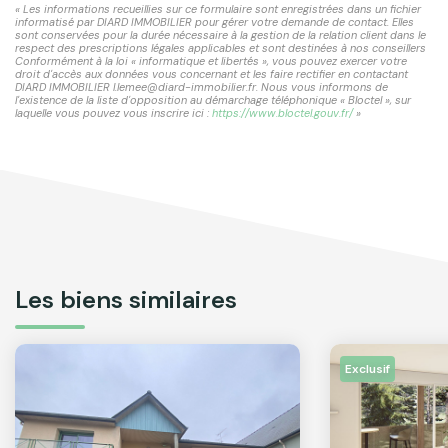
« Les informations recueillies sur ce formulaire sont enregistrées dans un fichier
informatisé par DIARD IMMOBILIER pour gérer votre demande de contact. Elles
sont conservées pour la durée nécessaire à la gestion de la relation client dans le
respect des prescriptions légales applicables et sont destinées à nos conseillers
Conformément à la loi « informatique et libertés », vous pouvez exercer votre
droit d'accès aux données vous concernant et les faire rectifier en contactant
DIARD IMMOBILIER l.lemee@diard-immobilier.fr. Nous vous informons de
l'existence de la liste d'opposition au démarchage téléphonique « Bloctel », sur
laquelle vous pouvez vous inscrire ici :
https://www.bloctel.gouv.fr/
»
Les biens similaires
Exclusif