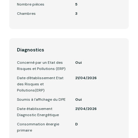
Nombre pièces
5
Chambres
3
Diagnostics
Concerné par un Etat des
Oui
Risques et Pollutions (ERP)
Date d'établissement Etat
21/04/2026
des Risques et
Pollutions(ERP)
Soumis à l'affichage du DPE
Oui
Date établissement
21/04/2026
Diagnostic Energétique
Consommation énergie
D
primaire