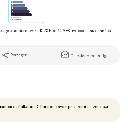
usage standard entre 1070€ et 1470€. indexées aux années
Partager
Calculer mon budget
sques et Pollutions). Pour en savoir plus, rendez-vous sur