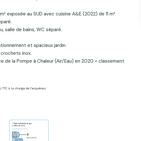
 m² exposée au SUD avec cuisine A&E (2022) de 11 m²
éparé.
u, salle de bains, WC séparé.
ationnement et spacieux jardin.
 crochets inox.
e de la Pompe à Chaleur (Air/Eau) en 2020 = classement
% TTC à la charge de l'acquéreur