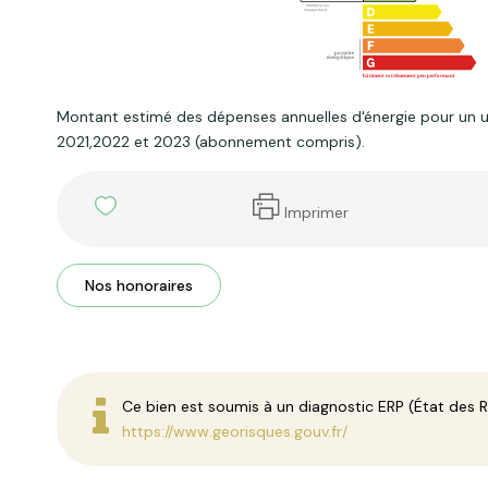
Montant estimé des dépenses annuelles d'énergie pour un 
2021,2022 et 2023 (abonnement compris).
Imprimer
Nos honoraires
Ce bien est soumis à un diagnostic ERP (État des Ri
https://www.georisques.gouv.fr/