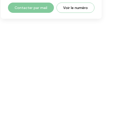
Contacter par mail
Voir le numéro