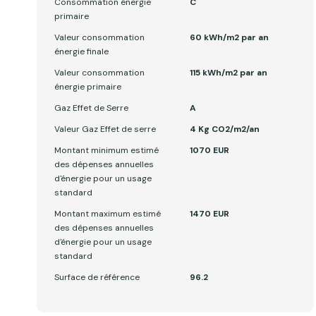
Consommation énergie
C
primaire
Valeur consommation
60 kWh/m2 par an
énergie finale
Valeur consommation
115 kWh/m2 par an
énergie primaire
Gaz Effet de Serre
A
Valeur Gaz Effet de serre
4 Kg CO2/m2/an
Montant minimum estimé
1070 EUR
des dépenses annuelles
d'énergie pour un usage
standard
Montant maximum estimé
1470 EUR
des dépenses annuelles
d'énergie pour un usage
standard
Surface de référence
96.2