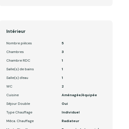
Intérieur
Nombre pièces
5
Chambres
3
Chambre RDC
1
Salle(s) de bains
1
Salle(s) d'eau
1
WC
2
Cuisine
Aménagée/équipée
Séjour Double
Oui
Type Chauffage
Individuel
Méca. Chauffage
Radiateur