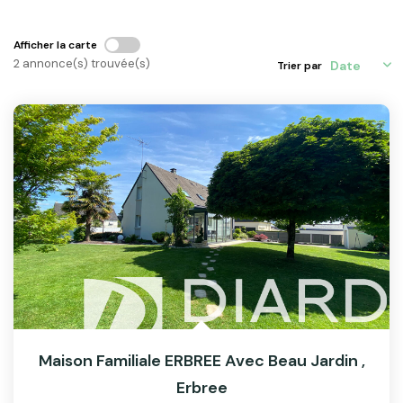
ACTU & FISCALITÉ
Afficher la carte
2 annonce(s) trouvée(s)
Trier par
Maison Familiale ERBREE Avec Beau Jardin
,
Erbree