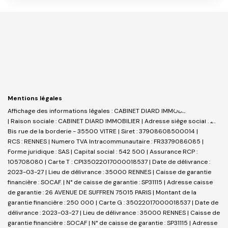
Mentions légales
Affichage des informations légales : CABINET DIARD IMMOBILIER _ VITRE
| Raison sociale : CABINET DIARD IMMOBILIER | Adresse siège social : 23
Bis rue de la borderie - 35500 VITRE | Siret : 37908608500014 |
RCS : RENNES | Numero TVA Intracommunautaire : FR3379086085 |
Forme juridique : SAS | Capital social : 542 500 | Assurance RCP :
105708080 |
Carte T : CPI35022017000018537 | Date de délivrance :
2023-03-27 | Lieu de délivrance : 35000 RENNES | Caisse de garantie
financière : SOCAF. | N° de caisse de garantie : SP31115 | Adresse caisse
de garantie : 26 AVENUE DE SUFFREN 75015 PARIS | Montant de la
garantie financière : 250 000 | Carte G : 35022017000018537 | Date de
délivrance : 2023-03-27 | Lieu de délivrance : 35000 RENNES | Caisse de
garantie financière : SOCAF | N° de caisse de garantie : SP31115 | Adresse