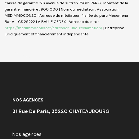
caisse de garantie : 26 avenue de suffren 75015 PARIS | Montant de la
garantie financière : 900 000 | Nom du médiateur : Association
MEDIMMOCONSO | Adresse du médiateur : 1 allée du parc Mesemena
Bat A - CS 25222 LA BAULE CEDEX | Adresse du site :
https://medimmoconso.fr/adresser-une-reclamation/
|
Entreprise
juridiquement et financièrement indépendante
NOS AGENCES
31 Rue De Paris, 35220 CHATEAUBOURG
Nos agences