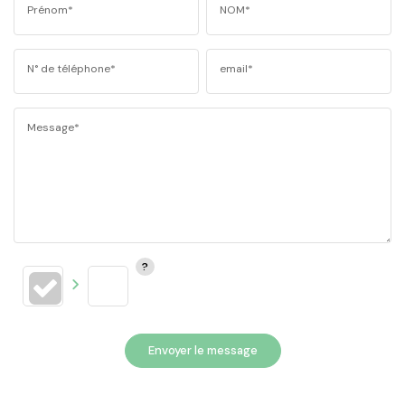
Prénom*
NOM*
N° de téléphone*
email*
Message*
Envoyer le message