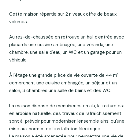
Cette maison répartie sur 2 niveaux offre de beaux
volumes.
Au rez-de-chaussée on retrouve un hall d'entrée avec
placards une cuisine aménagée, une véranda, une
chambre, une salle d'eau, un WC et un garage pour un
véhicule.
À l'étage une grande pièce de vie ouverte de 44 m²
comprenant une cuisine aménagée, un séjour et un
salon, 3 chambres une salle de bains et des WC.
La maison dispose de menuiseries en alu, la toiture est
en ardoise naturelle, des travaux de rafraîchissement
sont à prévoir pour moderniser l'ensemble ainsi qu'une
mise aux normes de l'installation électrique.
La maison a été aménagée pour permettre une vie de