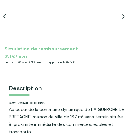
ACTU & FISCALITÉ
Simulation de remboursement :
631 €/mois
pendant 20 ans à 3% avec un apport de 12 645 €
Description
Réf : VMA300010899
Au coeur de la commune dynamique de LA GUERCHE DE
BRETAGNE, maison de ville de 137 m² sans terrain située
à proximité immédiate des commerces, écoles et
transports.