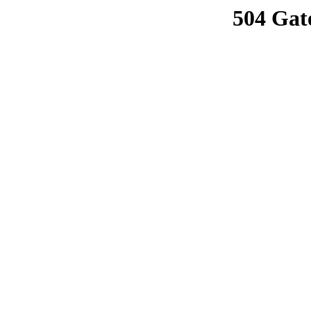
504 Gat