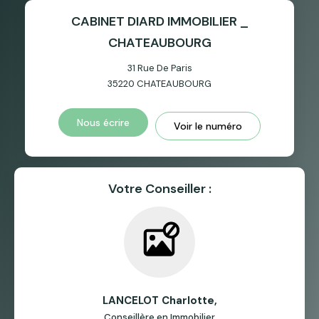
CABINET DIARD IMMOBILIER _
CHATEAUBOURG
31 Rue De Paris
35220
CHATEAUBOURG
Nous écrire
Voir le numéro
Votre Conseiller :
LANCELOT Charlotte
,
Conseillère en Immobilier