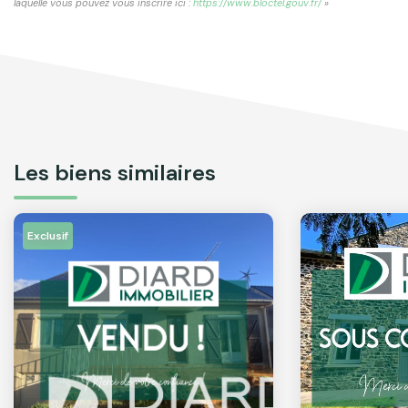
laquelle vous pouvez vous inscrire ici :
https://www.bloctel.gouv.fr/
»
Les biens similaires
Exclusif