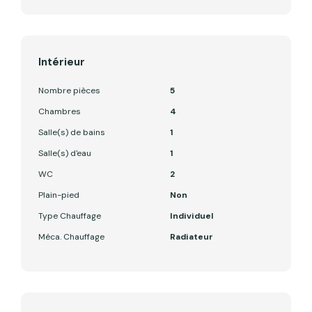
Intérieur
Nombre pièces
5
Chambres
4
Salle(s) de bains
1
Salle(s) d'eau
1
WC
2
Plain-pied
Non
Type Chauffage
Individuel
Méca. Chauffage
Radiateur