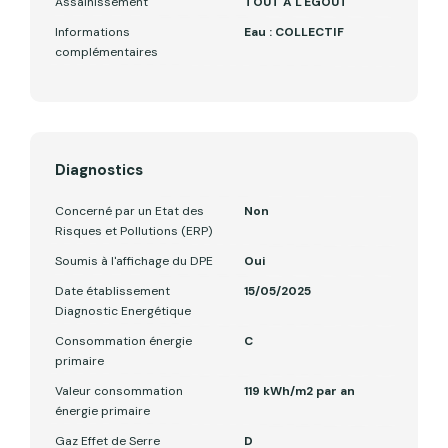
Assainissement
TOUT A L'EGOUT
Informations
Eau : COLLECTIF
complémentaires
Diagnostics
Concerné par un Etat des
Non
Risques et Pollutions (ERP)
Soumis à l'affichage du DPE
Oui
Date établissement
15/05/2025
Diagnostic Energétique
Consommation énergie
C
primaire
Valeur consommation
119 kWh/m2 par an
énergie primaire
Gaz Effet de Serre
D