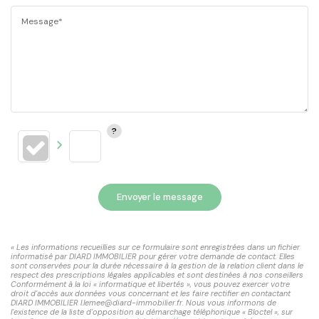
Message*
Envoyer le message
« Les informations recueillies sur ce formulaire sont enregistrées dans un fichier
informatisé par DIARD IMMOBILIER pour gérer votre demande de contact. Elles
sont conservées pour la durée nécessaire à la gestion de la relation client dans le
respect des prescriptions légales applicables et sont destinées à nos conseillers
Conformément à la loi « informatique et libertés », vous pouvez exercer votre
droit d'accès aux données vous concernant et les faire rectifier en contactant
DIARD IMMOBILIER l.lemee@diard-immobilier.fr. Nous vous informons de
l'existence de la liste d'opposition au démarchage téléphonique « Bloctel », sur