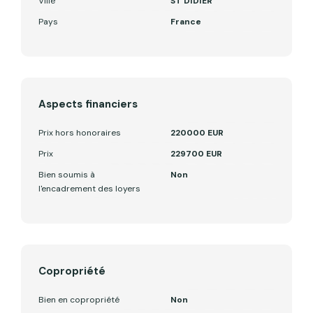
Ville
ST DIDIER
Pays
France
Aspects financiers
Prix hors honoraires
220000 EUR
Prix
229700 EUR
Bien soumis à
Non
l'encadrement des loyers
Copropriété
Bien en copropriété
Non