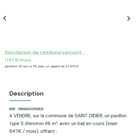
ACTU & FISCALITÉ
Simulation de remboursement :
1 147 €/mois
pendant 20 ans à 3% avec un apport de 22 970 €
Description
Réf : VMA30010821
A VENDRE, sur la commune de SAINT DIDIER, un pavillon
type 5 d'environ 96 m², avec un bail en cours (loyer
847€ / mois), offrant :