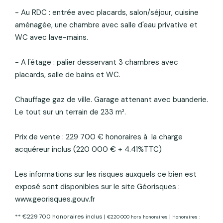
- Au RDC : entrée avec placards, salon/séjour, cuisine
aménagée, une chambre avec salle d'eau privative et
WC avec lave-mains.
- A l'étage : palier desservant 3 chambres avec
placards, salle de bains et WC.
Chauffage gaz de ville. Garage attenant avec buanderie.
Le tout sur un terrain de 233 m².
Prix de vente : 229 700 € honoraires à la charge
acquéreur inclus (220 000 € + 4.41%TTC)
Les informations sur les risques auxquels ce bien est
exposé sont disponibles sur le site Géorisques :
www.georisques.gouv.fr
** €229 700
honoraires inclus
|
|
€220 000
hors honoraires
Honoraires :