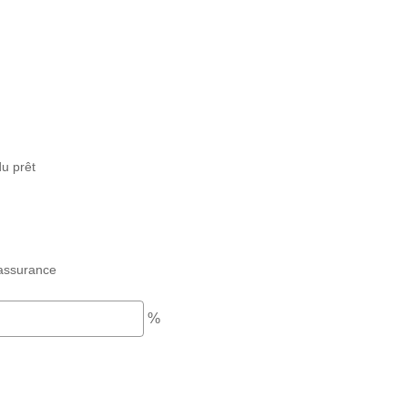
u prêt
assurance
%