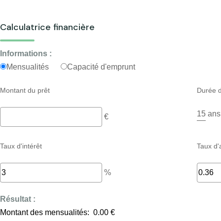
Calculatrice financière
Informations :
Mensualités
Capacité d'emprunt
Montant du prêt
Durée d
ans
€
Taux d'intérêt
Taux d'
%
Résultat :
Montant des mensualités:
0.00 €